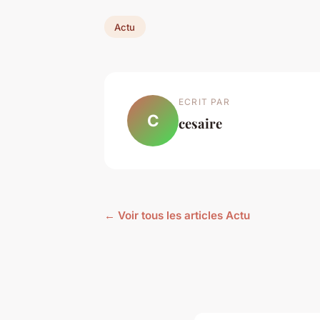
Actu
ECRIT PAR
C
cesaire
← Voir tous les articles Actu