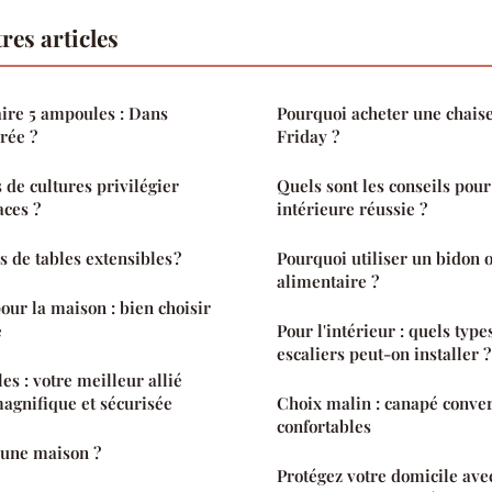
res articles
ire 5 ampoules : Dans
Pourquoi acheter une chais
grée ?
Friday ?
 de cultures privilégier
Quels sont les conseils pou
aces ?
intérieure réussie ?
s de tables extensibles ?
Pourquoi utiliser un bidon o
alimentaire ?
ur la maison : bien choisir
é
Pour l'intérieur : quels typ
escaliers peut-on installer ?
es : votre meilleur allié
agnifique et sécurisée
Choix malin : canapé convert
confortables
une maison ?
Protégez votre domicile ave