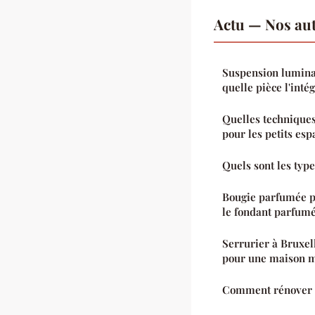
Actu — Nos aut
Suspension lumina
quelle pièce l'inté
Quelles techniques
pour les petits esp
Quels sont les type
Bougie parfumée po
le fondant parfum
Serrurier à Bruxell
pour une maison m
Comment rénover 