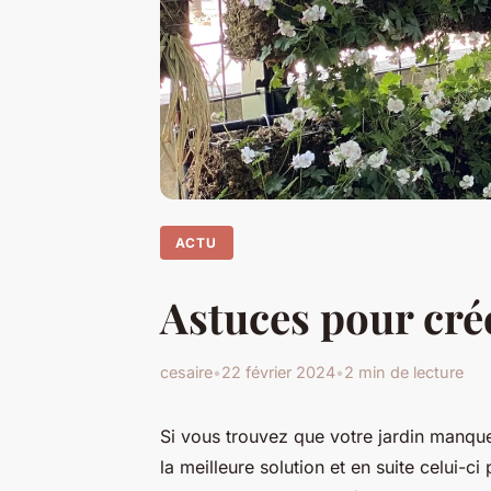
ACTU
Astuces pour cré
cesaire
•
22 février 2024
•
2 min de lecture
Si vous trouvez que votre jardin manque 
la meilleure solution et en suite celui-c