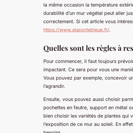
la même occasion la température extérieu
durabilité d’un mur végétal peut aller jus
correctement. Si cet article vous intére
https://www.alaportebleue.fr/
.
Quelles sont les règles à r
Pour commencer, il faut toujours prévoir 
impactant. Ce sera pour vous une mani
Vous pouvez par exemple, concevoir un 
l’agrandir.
Ensuite, vous pouvez aussi choisir parmi 
pochettes en feutre, support en métal o
bien choisir les variétés de plantes qui
l’exposition de ce mur au soleil. En effe
besoins.