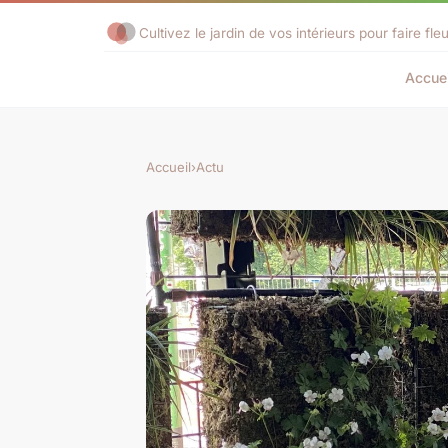
Cultivez le jardin de vos intérieurs pour faire fleu
Accuei
Accueil
›
Actu