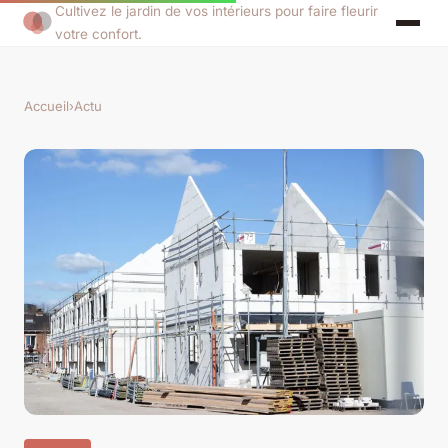
Cultivez le jardin de vos intérieurs pour faire fleurir
votre confort.
Accueil
›
Actu