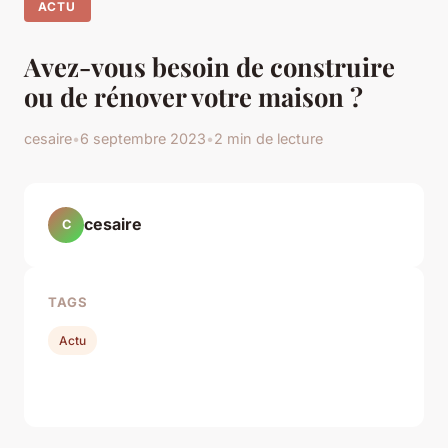
ACTU
Avez-vous besoin de construire
ou de rénover votre maison ?
cesaire
•
6 septembre 2023
•
2 min de lecture
cesaire
C
TAGS
Actu