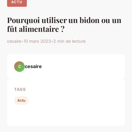
ACTU
Pourquoi utiliser un bidon ou un
fût alimentaire ?
cesaire
•
10 mars 2023
•
2 min de lecture
cesaire
C
TAGS
Actu