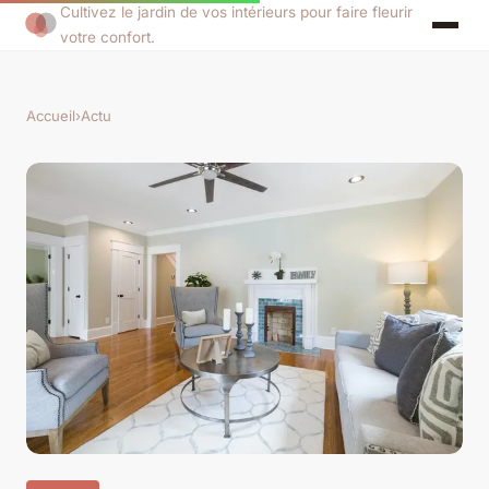
Cultivez le jardin de vos intérieurs pour faire fleurir
votre confort.
Accueil
›
Actu