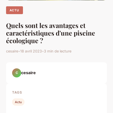
ACTU
Quels sont les avantages et
caractéristiques d'une piscine
écologique ?
cesaire
•
18 avril 2023
•
3 min de lecture
cesaire
C
TAGS
Actu