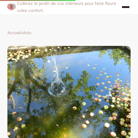
Cultivez le jardin de vos intérieurs pour faire fleurir
votre confort.
Accueil
›
Actu