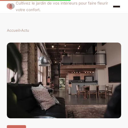
Cultivez le jardin de vos intérieurs pour faire fleurir
votre confort.
Accueil
›
Actu