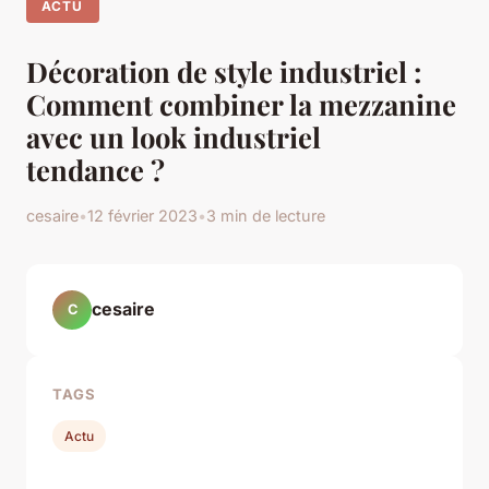
ACTU
Décoration de style industriel :
Comment combiner la mezzanine
avec un look industriel
tendance ?
cesaire
•
12 février 2023
•
3 min de lecture
cesaire
C
TAGS
Actu