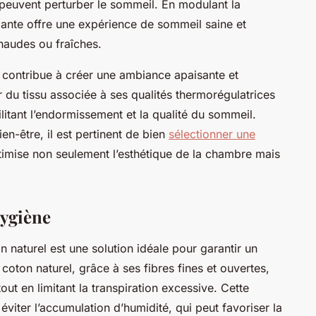
 peuvent perturber le sommeil. En modulant la
égante offre une expérience de sommeil saine et
haudes ou fraîches.
on contribue à créer une ambiance apaisante et
du tissu associée à ses qualités thermorégulatrices
litant l’endormissement et la qualité du sommeil.
ien-être, il est pertinent de bien
sélectionner une
ptimise non seulement l’esthétique de la chambre mais
hygiène
 naturel est une solution idéale pour garantir un
 coton naturel, grâce à ses fibres fines et ouvertes,
tout en limitant la transpiration excessive. Cette
 éviter l’accumulation d’humidité, qui peut favoriser la