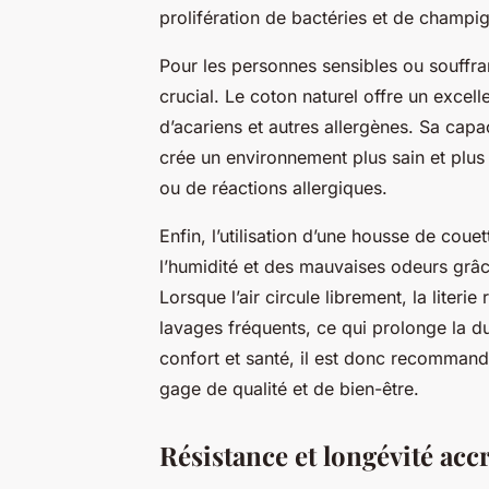
prolifération de bactéries et de champ
Pour les personnes sensibles ou souffrant
crucial. Le coton naturel offre un excell
d’acariens et autres allergènes. Sa capac
crée un environnement plus sain et plus c
ou de réactions allergiques.
Enfin, l’utilisation d’une housse de coue
l’humidité et des mauvaises odeurs grâce
Lorsque l’air circule librement, la liter
lavages fréquents, ce qui prolonge la dur
confort et santé, il est donc recomman
gage de qualité et de bien-être.
Résistance et longévité acc