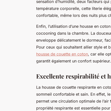
sensation d’humidité, deux facteurs qui
température corporelle, cette literie él
confortable, même lors des nuits plus c
Enfin, l’utilisation d’une housse en cot
cocooning dans la chambre. La douceur 
enveloppe délicatement le dormeur, faci
Pour ceux qui souhaitent allier style et b
housse de couette en coton
, car elle o
garantit également un confort supérieur.
Excellente respirabilité et 
La housse de couette respirante en coton
sommeil confortable et sain. En effet, le
permet une circulation optimale de l’air 
propriété respirante est essentielle pour