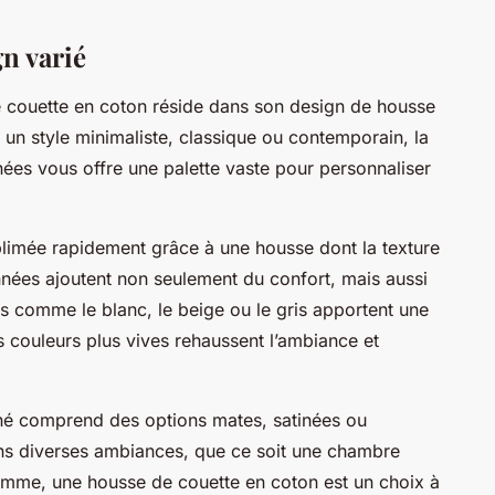
gn varié
e couette en coton réside dans son design de housse
z un style minimaliste, classique ou contemporain, la
inées vous offre une palette vaste pour personnaliser
limée rapidement grâce à une housse dont la texture
nées ajoutent non seulement du confort, mais aussi
es comme le blanc, le beige ou le gris apportent une
s couleurs plus vives rehaussent l’ambiance et
ché comprend des options mates, satinées ou
 dans diverses ambiances, que ce soit une chambre
mme, une housse de couette en coton est un choix à