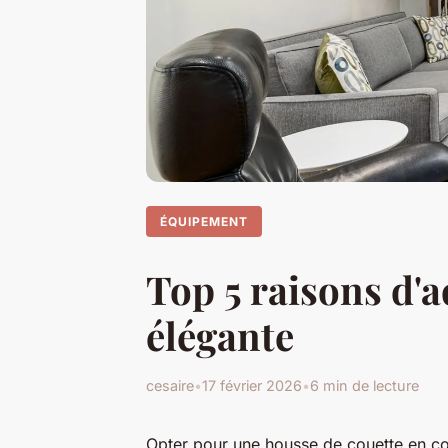
ÉQUIPEMENT
Top 5 raisons d'
élégante
cesaire
•
17 février 2026
•
6 min de lecture
Opter pour une housse de couette en co