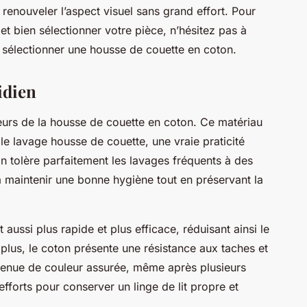
à renouveler l’aspect visuel sans grand effort. Pour
t bien sélectionner votre pièce, n’hésitez pas à
r sélectionner une housse de couette en coton.
idien
ajeurs de la housse de couette en coton. Ce matériau
 le lavage housse de couette, une vraie praticité
on tolère parfaitement les lavages fréquents à des
à maintenir une bonne hygiène tout en préservant la
 aussi plus rapide et plus efficace, réduisant ainsi le
 plus, le coton présente une résistance aux taches et
e tenue de couleur assurée, même après plusieurs
efforts pour conserver un linge de lit propre et