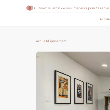
Cultivez le jardin de vos intérieurs pour faire fleu
Accuei
Accueil
›
Équipement