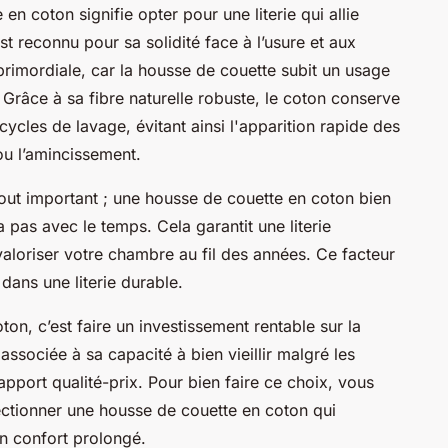
en coton signifie opter pour une literie qui allie
est reconnu pour sa solidité face à l’usure et aux
primordiale, car la housse de couette subit un usage
. Grâce à sa fibre naturelle robuste, le coton conserve
cles de lavage, évitant ainsi l'apparition rapide des
u l’amincissement.
tout important ; une housse de couette en coton bien
a pas avec le temps. Cela garantit une literie
valoriser votre chambre au fil des années. Ce facteur
 dans une literie durable.
n, c’est faire un investissement rentable sur la
associée à sa capacité à bien vieillir malgré les
apport qualité-prix. Pour bien faire ce choix, vous
ectionner une housse de couette en coton qui
un confort prolongé.