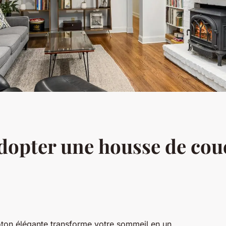
adopter une housse de cou
ton élégante transforme votre sommeil en un