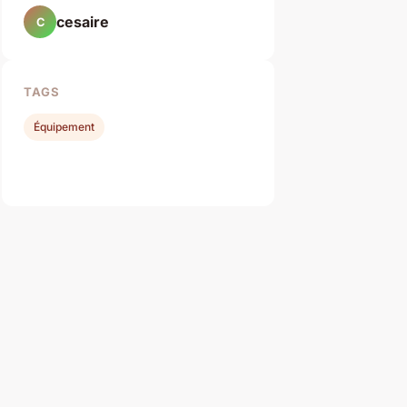
cesaire
C
TAGS
Équipement