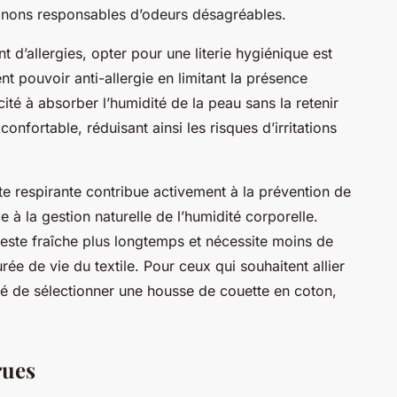
ignons responsables d’odeurs désagréables.
 d’allergies, opter pour une literie hygiénique est
ent pouvoir anti-allergie en limitant la présence
ité à absorber l’humidité de la peau sans la retenir
onfortable, réduisant ainsi les risques d’irritations
tte respirante contribue activement à la prévention de
 à la gestion naturelle de l’humidité corporelle.
ie reste fraîche plus longtemps et nécessite moins de
ée de vie du textile. Pour ceux qui souhaitent allier
dé de sélectionner une housse de couette en coton,
rues