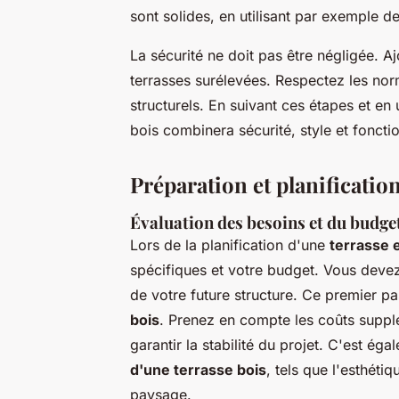
sont solides, en utilisant par exemple d
La sécurité ne doit pas être négligée. 
terrasses surélevées. Respectez les no
structurels. En suivant ces étapes et en 
bois combinera sécurité, style et fonctio
Préparation et planificatio
Évaluation des besoins et du budge
Lors de la planification d'une
terrasse 
spécifiques et votre budget. Vous devez 
de votre future structure. Ce premier p
bois
. Prenez en compte les coûts supplé
garantir la stabilité du projet. C'est ég
d'une terrasse bois
, tels que l'esthéti
paysage.