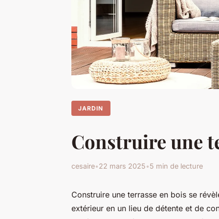
JARDIN
Construire une te
cesaire
•
22 mars 2025
•
5 min de lecture
Construire une terrasse en bois se révèl
extérieur en un lieu de détente et de co