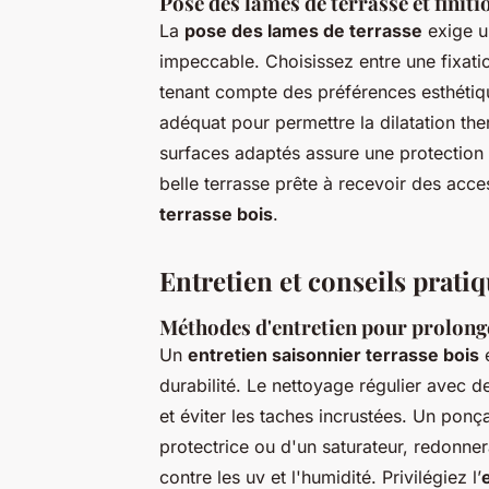
Pose des lames de terrasse et finiti
La
pose des lames de terrasse
exige un
impeccable. Choisissez entre une fixat
tenant compte des préférences esthétiq
adéquat pour permettre la dilatation the
surfaces adaptés assure une protection 
belle terrasse prête à recevoir des acce
terrasse bois
.
Entretien et conseils prati
Méthodes d'entretien pour prolonge
Un
entretien saisonnier terrasse bois
e
durabilité. Le nettoyage régulier avec d
et éviter les taches incrustées. Un ponça
protectrice ou d'un saturateur, redonner
contre les uv et l'humidité. Privilégiez l’