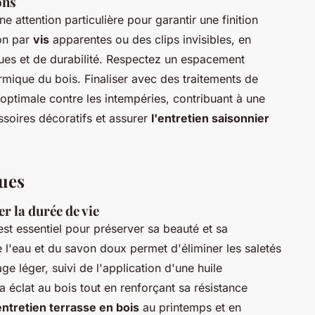
ons
e attention particulière pour garantir une finition
ion par
vis
apparentes ou des clips invisibles, en
ues et de durabilité. Respectez un espacement
rmique du bois. Finaliser avec des traitements de
optimale contre les intempéries, contribuant à une
ssoires décoratifs et assurer
l'entretien saisonnier
ques
r la durée de vie
st essentiel pour préserver sa beauté et sa
e l'eau et du savon doux permet d'éliminer les saletés
ge léger, suivi de l'application d'une huile
a éclat au bois tout en renforçant sa résistance
entretien terrasse en bois
au printemps et en