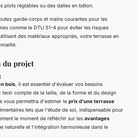
es plots réglables ou des dalles en béton.
Ajoutez garde-corps et mains courantes pour les
rmes comme le DTU 51-4 pour éviter les risques
utilisant des matériaux appropriés, votre terrasse en
nnalité.
n du projet
t
en bois
, il est essentiel d'évaluer vos besoins
tenir compte de la taille, de la forme et du design
as vous permettra d'estimer le
prix d'une terrasse
mentaires tels que l'étude de sol, indispensable pour
alement le moment de réfléchir sur les
avantages
que naturelle et l'intégration harmonieuse dans le