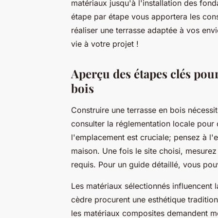
matériaux jusqu'à l'installation des fonda
étape par étape vous apportera les cons
réaliser une terrasse adaptée à vos env
vie à votre projet !
Aperçu des étapes clés pour
bois
Construire une terrasse en bois nécess
consulter la réglementation locale pour
l'emplacement est cruciale; pensez à l'ex
maison. Une fois le site choisi, mesure
requis. Pour un guide détaillé, vous po
Les matériaux sélectionnés influencent l
cèdre procurent une esthétique tradition
les matériaux composites demandent moi