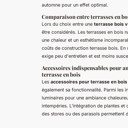
automne pour un effet optimal.
Comparaison entre terrasses en bo
Lors du choix entre une
terrasse bois 
être considérés. Les terrasses en bois na
une chaleur et un esthétisme incomparab
coûts de construction terrasse bois. En 
exige peu d'entretien et est moins susce
Accessoires indispensables pour am
terrasse en bois
Les
accessoires pour terrasse en bois
également sa fonctionnalité. Parmi les i
luminaires pour une ambiance chaleureus
intempéries. L’intégration de plantes e
des stores ou des parasols permettent d